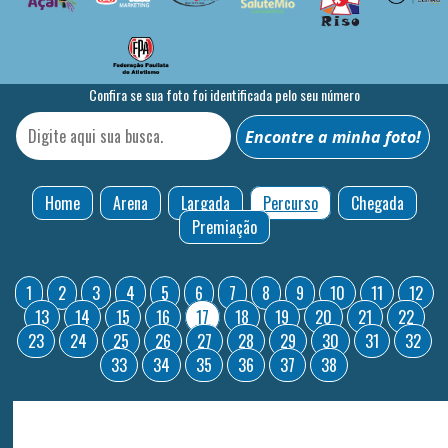
Confira se sua foto foi identificada pelo seu número
Home
Arena
Largada
Percurso
Chegada
Premiação
1
2
3
4
5
6
7
8
9
10
11
12
13
14
15
16
17
18
19
20
21
22
23
24
25
26
27
28
29
30
31
32
33
34
35
36
37
38