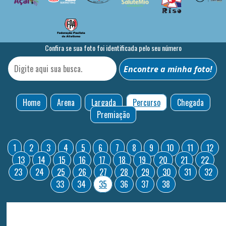
Confira se sua foto foi identificada pelo seu número
Home
Arena
Largada
Percurso
Chegada
Premiação
1
2
3
4
5
6
7
8
9
10
11
12
13
14
15
16
17
18
19
20
21
22
23
24
25
26
27
28
29
30
31
32
33
34
35
36
37
38