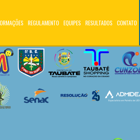
FORMAÇÕES
REGULAMENTO
EQUIPES
RESULTADOS
CONTATO