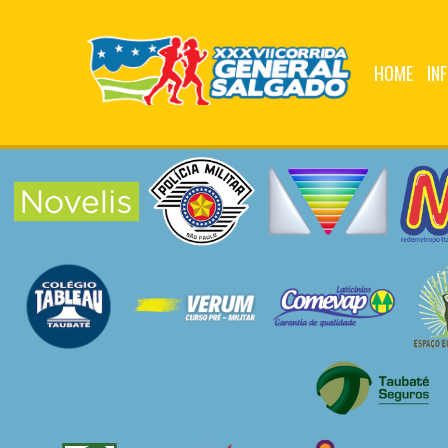
HOME
IN