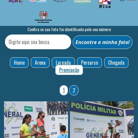
Confira se sua foto foi identificada pelo seu número
Home
Arena
Largada
Percurso
Chegada
Premiação
1
2