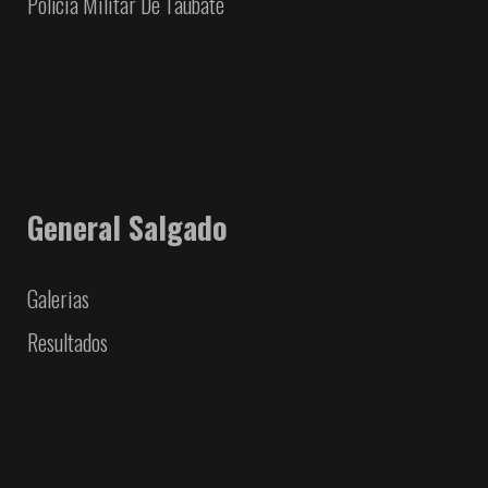
Polícia Militar De Taubaté
General Salgado
Galerias
Resultados