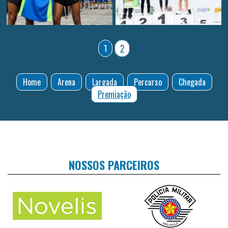
1
2
Home
Arena
Largada
Percurso
Chegada
Premiação
NOSSOS PARCEIROS