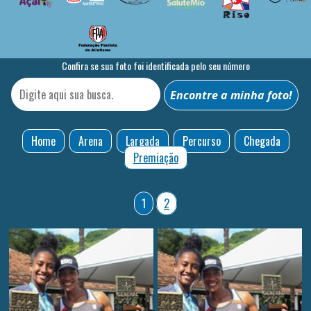
Confira se sua foto foi identificada pelo seu número
Home
Arena
Largada
Percurso
Chegada
Premiação
1
2