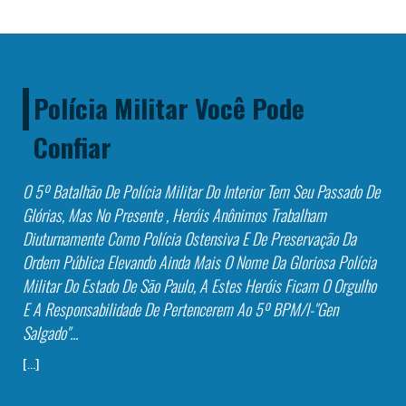
Polícia Militar Você Pode
Confiar
O 5º Batalhão De Polícia Militar Do Interior Tem Seu Passado De
Glórias, Mas No Presente , Heróis Anônimos Trabalham
Diuturnamente Como Polícia Ostensiva E De Preservação Da
Ordem Pública Elevando Ainda Mais O Nome Da Gloriosa
Polícia
Militar Do Estado De São Paulo, A Estes Heróis Ficam O Orgulho
E A Responsabilidade De Pertencerem Ao 5º BPM/I-"Gen
Salgado"...
[...]