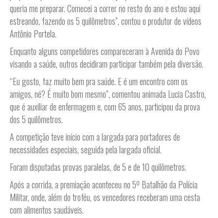
queria me preparar. Comecei a correr no resto do ano e estou aqui
estreando, fazendo os 5 quilômetros”, contou o produtor de vídeos
Antônio Portela.
Enquanto alguns competidores compareceram à Avenida do Povo
visando a saúde, outros decidiram participar também pela diversão.
“Eu gosto, faz muito bem pra saúde. E é um encontro com os
amigos, né? É muito bom mesmo”, comentou animada Lucia Castro,
que é auxiliar de enfermagem e, com 65 anos, participou da prova
dos 5 quilômetros.
A competição teve início com a largada para portadores de
necessidades especiais, seguida pela largada oficial.
Foram disputadas provas paralelas, de 5 e de 10 quilômetros.
Após a corrida, a premiação aconteceu no 5º Batalhão da Polícia
Militar, onde, além do troféu, os vencedores receberam uma cesta
com alimentos saudáveis.