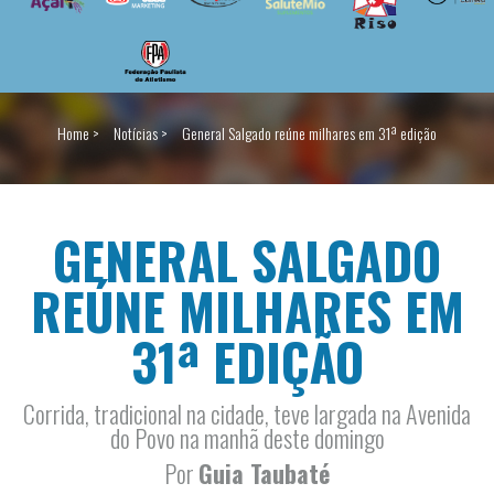
Home >
Notícias >
General Salgado reúne milhares em 31ª edição
GENERAL SALGADO
REÚNE MILHARES EM
31ª EDIÇÃO
Corrida, tradicional na cidade, teve largada na Avenida
do Povo na manhã deste domingo
Por
Guia Taubaté