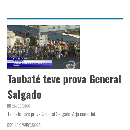
Taubaté teve prova General
Salgado
26/03/2018
Taubaté teve prova General Salgado Veja como foi.
por: link Vanguarda.