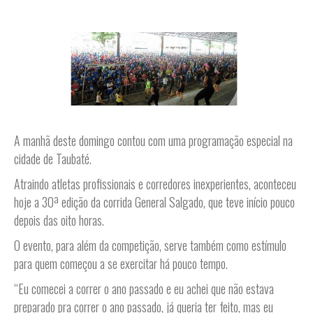
A manhã deste domingo contou com uma programação especial na
cidade de Taubaté.
Atraindo atletas profissionais e corredores inexperientes, aconteceu
hoje a 30ª edição da corrida General Salgado, que teve início pouco
depois das oito horas.
O evento, para além da competição, serve também como estímulo
para quem começou a se exercitar há pouco tempo.
“Eu comecei a correr o ano passado e eu achei que não estava
preparado pra correr o ano passado, já queria ter feito, mas eu